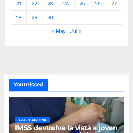
21
22
23
24
25
26
27
28
29
30
« May
Jul »
You missed
LÁZARO CÁRDENAS
IMSS devuelve la vista a joven